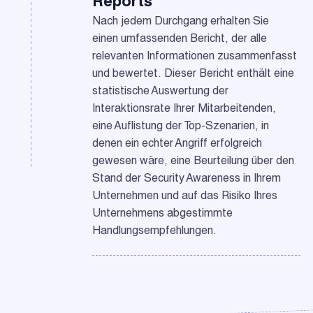
Reports
Nach jedem Durchgang erhalten Sie
einen umfassenden Bericht, der alle
relevanten Informationen zusammenfasst
und bewertet. Dieser Bericht enthält eine
statistische Auswertung der
Interaktionsrate Ihrer Mitarbeitenden,
eine Auflistung der Top-Szenarien, in
denen ein echter Angriff erfolgreich
gewesen wäre, eine Beurteilung über den
Stand der Security Awareness in Ihrem
Unternehmen und auf das Risiko Ihres
Unternehmens abgestimmte
Handlungsempfehlungen.